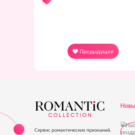
Предыдущее
Новы
Сервис романтических признаний.