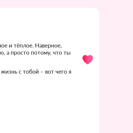
лое и тёплое. Наверное,
ю, а просто потому, что ты
жизнь с тобой – вот чего я