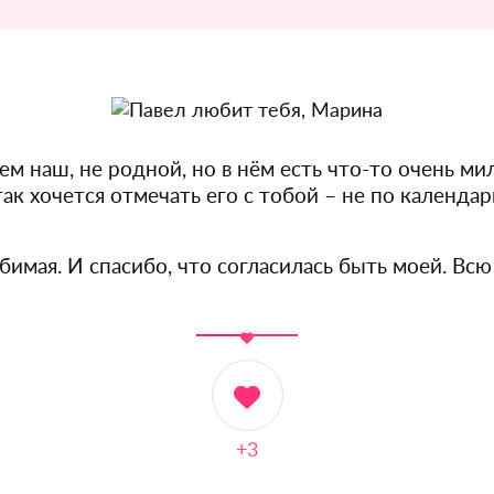
ем наш, не родной, но в нём есть что-то очень ми
ак хочется отмечать его с тобой – не по календар
имая. И спасибо, что согласилась быть моей. Всю 
+3