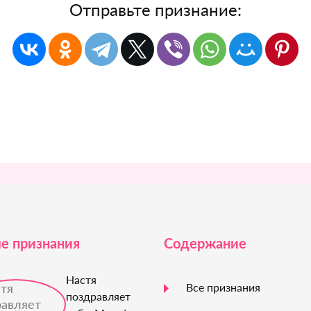
Отправьте признание:
е признания
Содержание
Настя
Все признания
поздравляет