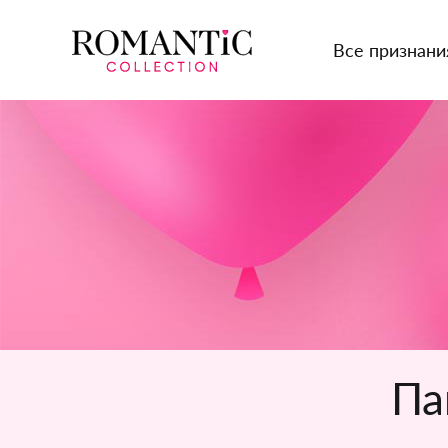
Все признани
Па