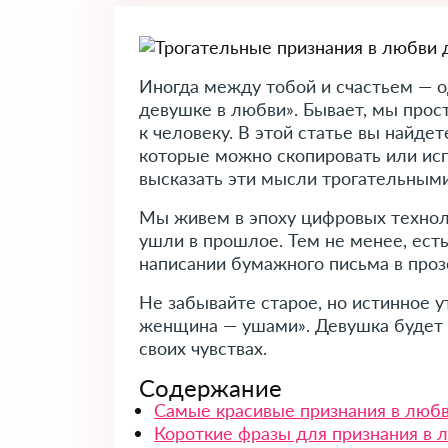
Иногда между тобой и счастьем — од
девушке в любви». Бывает, мы прос
к человеку. В этой статье вы найде
которые можно скопировать или исп
высказать эти мысли трогательными
Мы живем в эпоху цифровых технол
ушли в прошлое. Тем не менее, есть
написании бумажного письма в проз
Не забывайте старое, но истинное 
женщина — ушами». Девушка будет н
своих чувствах.
Содержание
Самые красивые признания в люб
Короткие фразы для признания в 