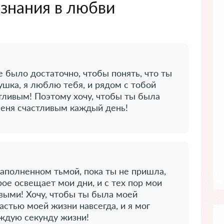
знания в любви
е было достаточно, чтобы понять, что ты
ушка, я люблю тебя, и рядом с тобой
тливым! Поэтому хочу, чтобы ты была
еня счастливым каждый день!
наполненном тьмой, пока ты не пришла,
ое освещает мои дни, и с тех пор мои
выми! Хочу, чтобы ты была моей
астью моей жизни навсегда, и я мог
аждую секунду жизни!