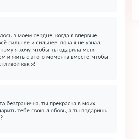
илось в моем сердце, когда я впервые
сё сильнее и сильнее, пока я не узнал,
этому я хочу, чтобы ты одарила меня
ем и жить с этого момента вместе, чтобы
тливой как я!
та безгранична, ты прекрасна в моих
одарить тебе свою любовь, а ты подаришь
а?