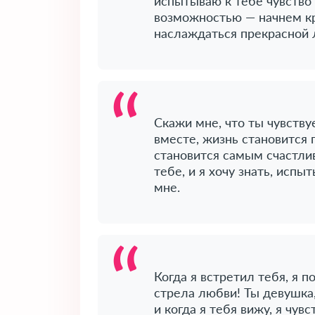
испытываю к тебе чувство
возможностью — начнем к
наслаждаться прекрасной
Скажи мне, что ты чувствуе
вместе, жизнь становится 
становится самым счастл
тебе, и я хочу знать, испы
мне.
Когда я встретил тебя, я п
стрела любви! Ты девушка,
и когда я тебя вижу, я чув