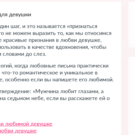
ин шаг, и это называется «признаться
то не можем выразить то, как мы относимся
те красивые признания в любви девушке,
ользовать в качестве вдохновения, чтобы
 словами до слез.
огий, когда любовные письма практически
 что-то романтическое и уникальное в
е, особенно если вы напишете его любимой.
утверждение: «Мужчина любит глазами, а
а седьмом небе, если вы расскажете ей о
ви любимой девушке
любви девушке