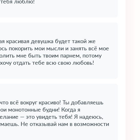
я тебя люблю!
кая красивая девушка будет такой же
лось покорить мои мысли и занять всё мое
волить мне быть твоим парнем, потому
 хочу отдать тебе всю свою любовь!
 что всё вокруг красиво! Ты добавляешь
ои монотонные будни! Когда я
елание — это увидеть тебя! Я надеюсь,
думаешь. Не отказывай нам в возможности