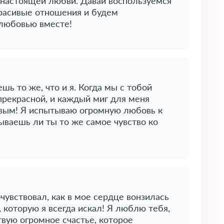
 настоящей любви. Давай воспользуемся
расивые отношения и будем
 любовью вместе!
шь то же, что и я. Когда мы с тобой
прекрасной, и каждый миг для меня
ивым! Я испытываю огромную любовь к
тываешь ли ты то же самое чувство ко
очувствовал, как в мое сердце вонзилась
 которую я всегда искал! Я люблю тебя,
ствую огромное счастье, которое