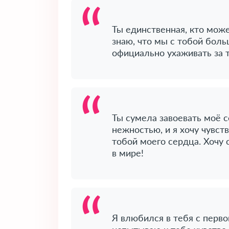
Ты единственная, кто мож
знаю, что мы с тобой боль
официально ухаживать за 
Ты сумела завоевать моё с
нежностью, и я хочу чувст
тобой моего сердца. Хочу
в мире!
Я влюбился в тебя с первог