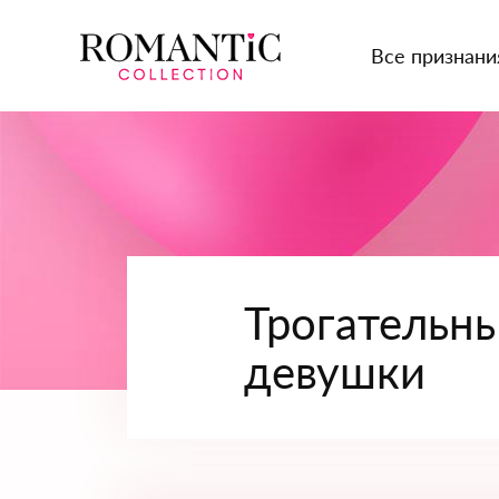
Все признани
Трогательны
девушки