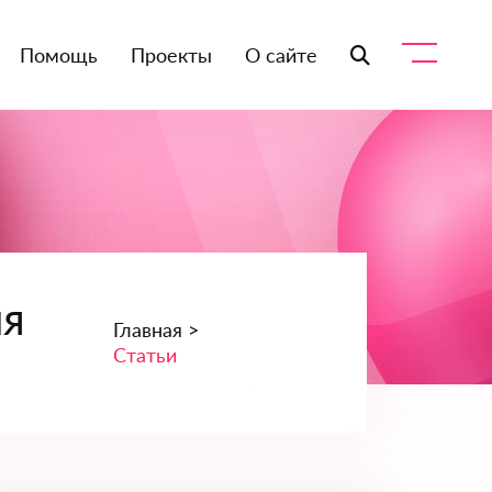
Помощь
Проекты
О сайте
ля
Главная >
Статьи