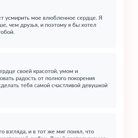
ет усмирить мое влюбленное сердце. Я
ше, чем друзья, и поэтому я бы хотел
тобой.
ердце своей красотой, умом и
вовать радость от полного покорения
 сделать тебя самой счастливой девушкой
о взгляда, и в тот же миг понял, что