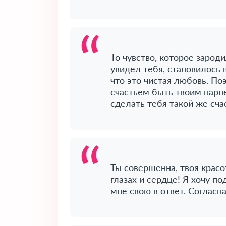
То чувство, которое зарод
увидел тебя, становилось в
что это чистая любовь. По
счастьем быть твоим парн
сделать тебя такой же счас
Ты совершенна, твоя красо
глазах и сердце! Я хочу п
мне свою в ответ. Согласн