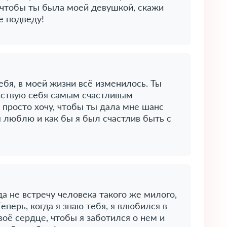
, чтобы ты была моей девушкой, скажи
е подведу!
тебя, в моей жизни всё изменилось. Ты
вствую себя самым счастливым
 просто хочу, чтобы ты дала мне шанс
бя люблю и как бы я был счастлив быть с
да не встречу человека такого же милого,
Теперь, когда я знаю тебя, я влюбился в
воё сердце, чтобы я заботился о нем и