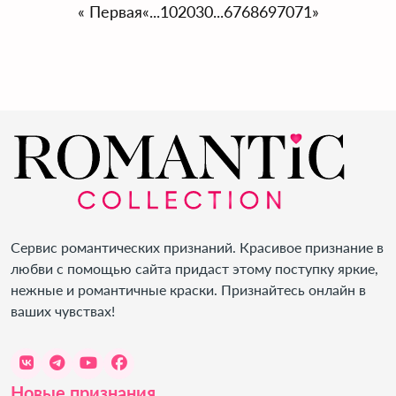
« Первая
«
...
10
20
30
...
67
68
69
70
71
»
Сервис романтических признаний. Красивое признание в
любви с помощью сайта придаст этому поступку яркие,
нежные и романтичные краски. Признайтесь онлайн в
ваших чувствах!
Новые признания