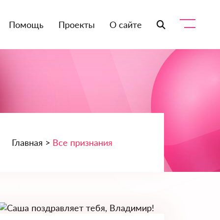
Помощь
Проекты
О сайте
Главная >
Все признания