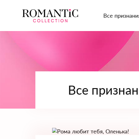
Все признани
Все призна